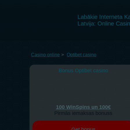
Labākie Interneta K
Latvija: Online Casi
Casino online
>
Optibet casino
Bonus Optibet casino
100 WinSpins un 100€
Pirmās iemaksas bonuss
Get bonus