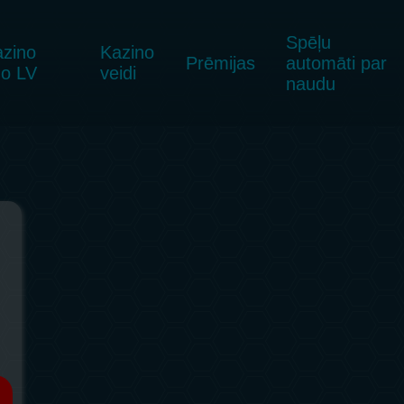
Spēļu
azino
Kazino
Prēmijas
automāti par
no LV
veidi
naudu