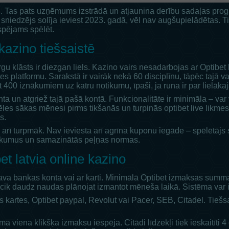
ng. Tas pats uzņēmums izstrādā un atjaunina derību sadaļas pro
sniedzējs solīja ieviest 2023. gadā, vēl nav augšupielādētas. Tie
espējams spēlēt.
kazino tiešsaistē
irgu klāsts ir diezgan liels. Kazino vairs nesadarbojas ar Optibet
tes platformu. Sarakstā ir vairāk nekā 60 disciplīnu, tāpēc tajā v
pat 400 iznākumiem uz katru notikumu, īpaši, ja runa ir par liel
a un atgriež tajā pašā kontā. Funkcionalitāte ir minimāla – var 
es sākas mēnesi pirms tikšanās un turpinās optibet live likmes. 
s.
 arī turpmāk. Nav ieviesta arī agrīna kuponu iegāde – spēlētāj
teikumus un samazinātās peļņas normas.
t latvia online kazino
 sava bankas konta vai ar karti. Minimālā Optibet izmaksas summ
, cik daudz naudas plānojat izmantot mēneša laikā. Sistēma var 
 kartes, Optibet paypal, Revolut vai Pacer, SEB, Citadel. Tiešs
ma viena klikšķa izmaksu iespēja. Citādi līdzekļi tiek ieskaitīti