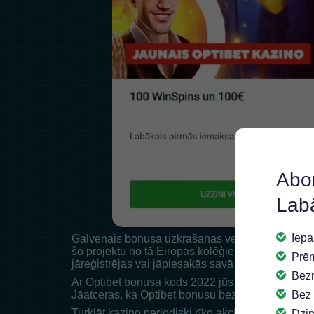
Abo
Lab
Iepa
Galvenais bonusa uzkrāšanas veids un klienta pe
šo projektu no tā Eiropas kolēģiem. Apsveikuma dā
Prēm
jāreģistrējas vai jāpiesakās savā kontā pēc bank
Bezm
Ar Optibet bonusa kods 2022 jūs varat saņemt a
Bez 
Jāatceras, ka Optibet bonusu bez depozīta var saņ
Turklāt kazino periodiski rīko akcijas:
Dzim