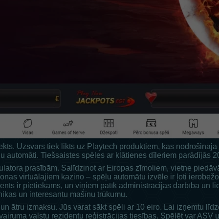
jekts. Uzsvars tiek likts uz Playtech produktiem, kas nodrošināja 
u automāti. Tiešsaistes spēles ar klātienes dīleriem parādījās 
gulatora prasībām. Salīdzinot ar Eiropas zīmoliem, vietne pied
zonas virtuālajiem kazino – spēļu automātu izvēle ir ļoti ierobež
ents ir pietiekams, un viņiem patīk administrācijas darbība un li
ikas un interesantu mašīnu trūkumu.
un ātru izmaksu. Jūs varat sākt spēli ar 10 eiro. Lai izņemtu lī
uma valstu rezidentu reģistrācijas tiesības. Spēlēt var ASV un 