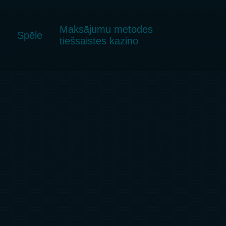
Maksājumu metodes
Spēle
tiešsaistes kazino