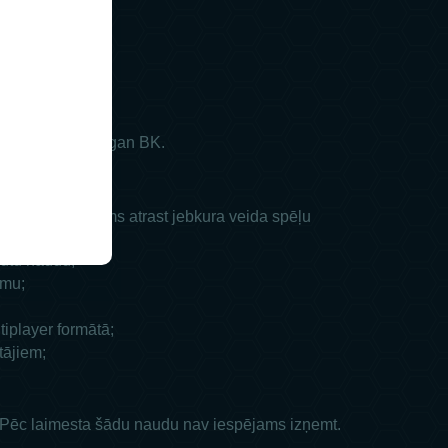
utomātu sadaļā, gan BK.
atformu, ļauj jums atrast jebkura veida spēļu
gūtu naudu;
ēmu;
tiplayer formātā;
tājiem;
i. Pēc laimesta šādu naudu nav iespējams izņemt.