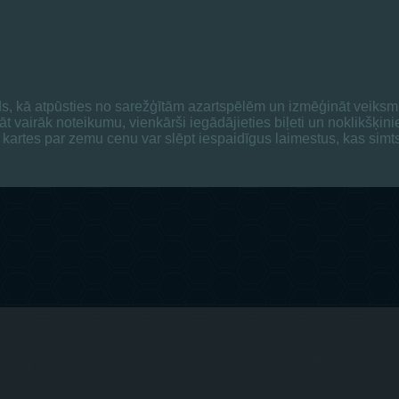
veids, kā atpūsties no sarežģītām azartspēlēm un izmēģināt veiksm
 vairāk noteikumu, vienkārši iegādājieties biļeti un noklikšķini
kartes par zemu cenu var slēpt iespaidīgus laimestus, kas simts re