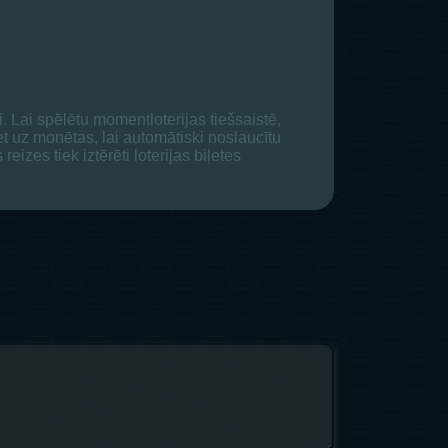
i. Lai spēlētu momentloterijas tiešsaistē,
et uz monētas, lai automātiski noslaucītu
izes tiek iztērēti loterijas biļetes