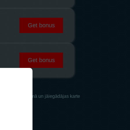
Get bonus
Get bonus
ējas spēļu platformā un jāiegādājas karte
u.
.