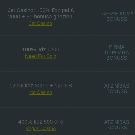
Jet Casino: 150% līdz pat €
APSVEIKUMA
2000 + 50 bonusa griezieni
BONUSS
Jet Casino
PIRMĀ
100% līdz €200
DEPOZĪTA
Need For Spin
BONUSS
120% līdz 300 € + 120 FS
ATZINĪBAS
BONUSS
Ice Casino
400% līdz 500 eiro
ATZINĪBAS
BONUSS
Vegas Casino