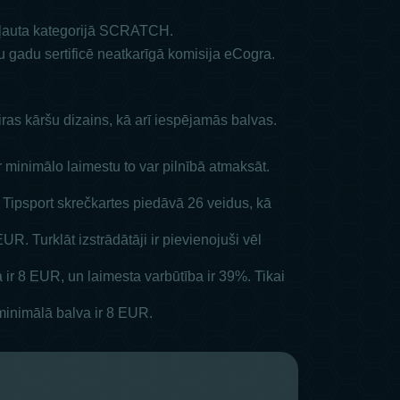
 iekļauta kategorijā SCRATCH.
atru gadu sertificē neatkarīgā komisija eCogra.
iras kāršu dizains, kā arī iespējamās balvas.
r minimālo laimestu to var pilnībā atmaksāt.
 Tipsport skrečkartes piedāvā 26 veidus, kā
EUR
. Turklāt izstrādātāji ir pievienojuši vēl
a ir 8
EUR, un
laimesta varbūtība ir 39%. Tikai
 minimālā balva ir 8
EUR
.