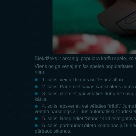
Blekdžeks ir ārkārtīgi populāra kāršu spēle, ko
Viens no galvenajiem šīs spēles popularitātes iem
nūju:
1. solis: veiciet likmes no 1$ līdz all-in.
2. solis: Paņemiet savas kārtisDīleris Jums
3. solis: izlemiet, vai vēlaties dubultot sav
kārtis.
4. solis: apsveriet, vai vēlaties “trāpīt” Jum
vērtība pārsniegs 21, Jūs automātiski zaudēsiet
5. solis: Nospiediet “Stand “Kad esat gatavs
6. solis: pārbaudiet dīlera kombinācijuDīleri
pārtrauc sitienus.