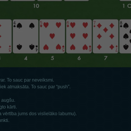
var. To sauc par neveiksmi.
 tiek atmaksāta. To sauc par “push”.
z augšu.
to kārti.
ra vērtība jums dos vislielāko labumu).
nkti.