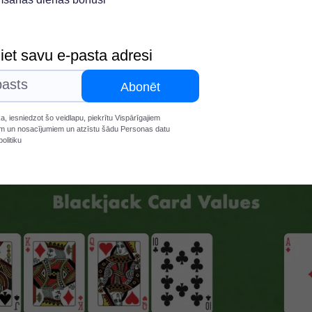
 stila nūju) var atrast pokera zālēs Kalifornijā. Šajā nūju spē
ēlētājs var turpināt trāpīt, ja dīleris izspēles izspēles izsauc
era kārtis tiek izdalītas ar augšu uz augšu. Ja vinnesti ir vienā
kombināciju (jo abas dīlera kārtis ir atklātas no paša sākuma).
jiet savu e-pasta adresi
kjack noteikumi un iespēja palielināt savu likmi, redzot dīlera atv
 naudu.
Abonēt
ijas, un spēlētājs var mainīt pārējās kārtis. Piemēram, ja spēlēt
ko blackjack tiek maksāts 1:1, nevis standarta 3:2, un dīlera 22 ir
ciju līdz pat četrām reizēm. Ja spēlētājam ir sešas kārtis, kuru 
ka, iesniedzot šo veidlapu, piekrītu Vispārīgajiem
m un nosacījumiem un atzīstu šādu Personas datu
olitiku