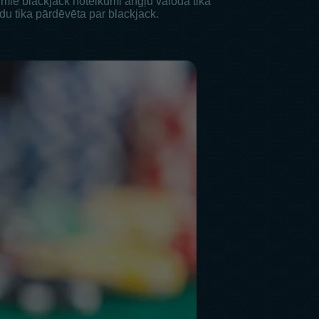
mie blackjack noteikumi angļu valodā tika
du tika pārdēvēta par blackjack.