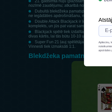
21. gadsimta nūju (pazīstamu arī kā Vegasas
nozīmē zaudējumu; atkarībā no kazino bonusiem sp
Dubultā blekdžeka pamatspēlē pirmās divas dīl
ne iegādāties apdrošināšanu, ne arī atdot savu 
Atstā
Double Attack Blackjack ir ļoti liberāli blac
komplekts, un jūs pat varat samaksāt blackjack
Blackjack spēlē tiek izdalītas divas kombināc
divas kārtis, lai tās būtu 10-10 un 6-5. Par dabis
Super Fun 21 ļauj spēlētājam sadalīt kombinā
Apliecinu, 
Vinnesti tiek izmaksāti 1:1.
noteikumie
apstrādes p
Blekdžeka pamatnoteikumi