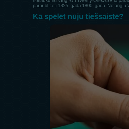
nosaukumu Vingt-Un Twenty-One.ASV tā parādījā
pārpublicēti 1825. gadā 1800. gadā. No angļu V
Kā spēlēt nūju tiešsaistē?