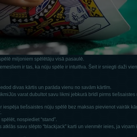
 spēlē miljoniem spēlētāju visā pasaulē.
esliem ir tas, ka nūju spēle ir intuitīva. Šeit ir sniegti daži vie
 iedod divas kārtis un parāda vienu no savām kārtīm.
u likmiJūs varat dubultot savu likmi jebkurā brīdī pirms tiešsaiste
s ir iespēja tiešsaistes nūju spēlē bez maksas pievienot vairāk kārš
.
 spēlēt, nospiediet “stand”.
s atklās savu slēpto “blackjack” karti un vienmēr ieies, ja viņam i