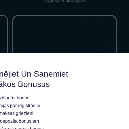
Еxposure blackjack
nējiet Un Saņemiet
ākos Bonusus
Threecard blackjack
zīšanās bonusi
ēles, kas ir pielāgotas vai izgudrotas izmantošanai spēļu autom
ijas par reģistrāciju
emamu nūju noteikumu, piemēram, jebkura kāršu skaita dubult
nu, tiešsaistes nūju spēlētājs vienmēr vinnē, un spēlētājs 21 vie
aksas griezieni
ēles 21 versiju, kas tiek spēlēta bez brīvās kārts, var atrast A
depozīta bonusiem
es “Pontoon”, kuras noteikumi ievērojami atšķiras).
šanas dienas bonusi