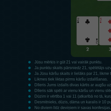
Jūsu mērķis ir gūt 21 vai vairāk punktu.
Ja punktu skaits pārsniedz 21, spēlētājs uz
Ja Jūsu kāršu skaits ir lielāks par 21, likme
Likmes tiek liktas pirms kāršu izdalīšanas.
Dīleris Jums izdalīs divas kārtis ar augšu u
Dīleris sāk spēli ar vienu kāršu un vienu slēg
Dūzim ir vērtība 1 vai 11 (atkarībā no tā, ku
Desmitnieks, dūzis, dāma un karalis ir 10 pu
No diviem līdz deviņiem ir savas konfesijas.